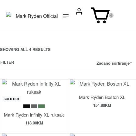
0
SHOWING ALL 4 RESULTS
FILTER
Zadano sortiranje
Mark Ryden Boston XL
SOLD OUT
154.80
KM
Mark Ryden Infinity XL ruksak
118.00
KM