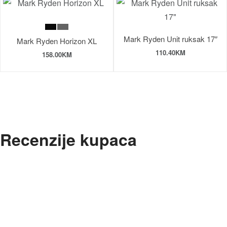
Mark Ryden Unit ruksak 17″
Mark Ryden Horizon XL
110.40
KM
158.00
KM
Recenzije kupaca