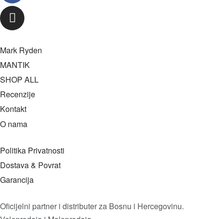
Mark Ryden
MANTIK
SHOP ALL
Recenzije
Kontakt
O nama
Politika Privatnosti
Dostava & Povrat
Garancija
Oficijelni partner i distributer za Bosnu i Hercegovinu.