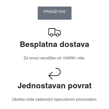
PRIKAŽI SVE
Besplatna dostava
Za iznos narudžbe od 150KM i više.
Jednostavan povrat
Ukoliko niste zadovoljni isporučenim proizvodom.