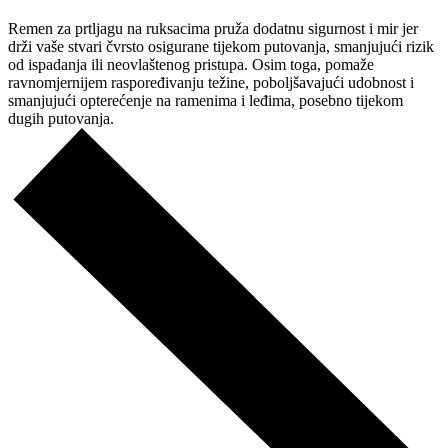
Remen za prtljagu na ruksacima pruža dodatnu sigurnost i mir jer
drži vaše stvari čvrsto osigurane tijekom putovanja, smanjujući rizik
od ispadanja ili neovlaštenog pristupa. Osim toga, pomaže
ravnomjernijem raspoređivanju težine, poboljšavajući udobnost i
smanjujući opterećenje na ramenima i leđima, posebno tijekom
dugih putovanja.