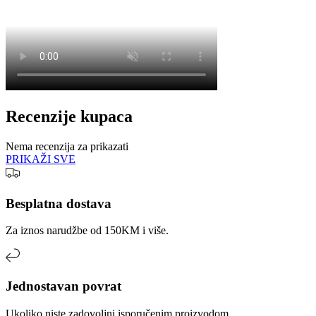
Recenzije kupaca
Nema recenzija za prikazati
PRIKAŽI SVE
Besplatna dostava
Za iznos narudžbe od 150KM i više.
Jednostavan povrat
Ukoliko niste zadovoljni isporučenim proizvodom.