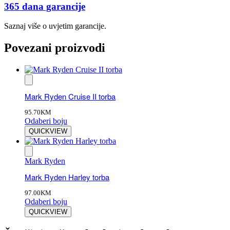
365 dana garancije
Saznaj više o uvjetim garancije.
Povezani proizvodi
Mark Ryden Cruise II torba
95.70
KM
Odaberi boju
QUICKVIEW
Mark Ryden
Mark Ryden Harley torba
97.00
KM
Odaberi boju
QUICKVIEW