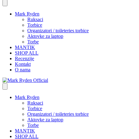
Mark Ryden
Ruksaci
Torbice
Organizatori / toileteries torbice
Aktovke za laptop
Torbe
MANTIK
SHOP ALL
Recenzije
Kontakt
O nama
Mark Ryden
Ruksaci
Torbice
Organizatori / toileteries torbice
Aktovke za laptop
Torbe
MANTIK
SHOP ALL