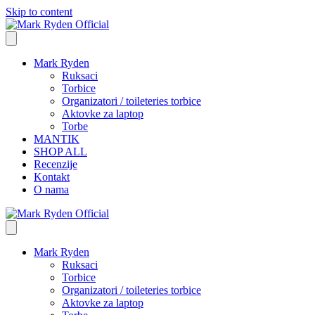
Skip to content
Mark Ryden
Ruksaci
Torbice
Organizatori / toileteries torbice
Aktovke za laptop
Torbe
MANTIK
SHOP ALL
Recenzije
Kontakt
O nama
Mark Ryden
Ruksaci
Torbice
Organizatori / toileteries torbice
Aktovke za laptop