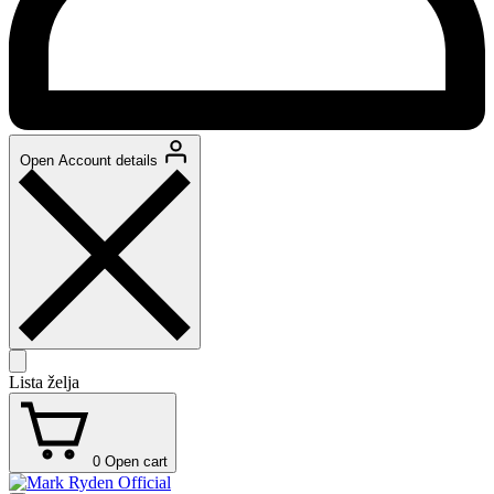
Open Account details
Lista želja
0
Open cart