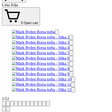
Lista želja
0
Open cart
1
/
12