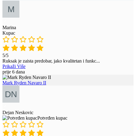
Marina
Kupac
5/5
Ruksak je zaista predobar, jako kvalitetan i funkc
...
Prikaži Više
prije 6 dana
Mark Ryden Navaro II
Dejan Neskovic
Potvrđen kupac