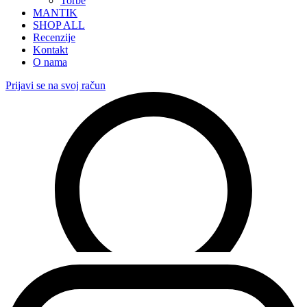
Torbe
MANTIK
SHOP ALL
Recenzije
Kontakt
O nama
Prijavi se na svoj račun