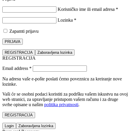
Korisničko ime ili email adresa
*
Lozinka
*
Zapamti prijavu
PRIJAVA
REGISTRACIJA
Zaboravljena lozinka
REGISTRACIJA
Email address
*
Na adresu vaše e-pošte poslati ćemo poveznicu za kreiranje nove
lozinke.
Vaši će se osobni podaci koristiti za podršku vašem iskustvu na ovoj
web stranici, za upravljanje pristupom vašem računu i za druge
svrhe opisane u našim
politika privatnosti
.
REGISTRACIJA
Login
Zaboravljena lozinka