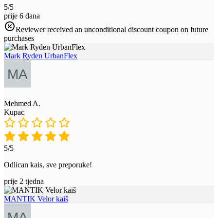
5/5
prije 6 dana
Reviewer received an unconditional discount coupon on future
purchases
Mark Ryden UrbanFlex
Mehmed A.
Kupac
5/5
Odlican kais, sve preporuke!
prije 2 tjedna
MANTIK Velor kaiš