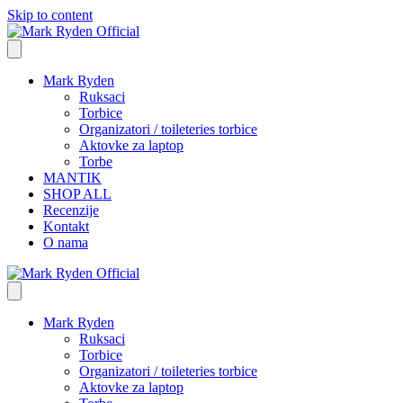
Skip to content
Mark Ryden
Ruksaci
Torbice
Organizatori / toileteries torbice
Aktovke za laptop
Torbe
MANTIK
SHOP ALL
Recenzije
Kontakt
O nama
Mark Ryden
Ruksaci
Torbice
Organizatori / toileteries torbice
Aktovke za laptop