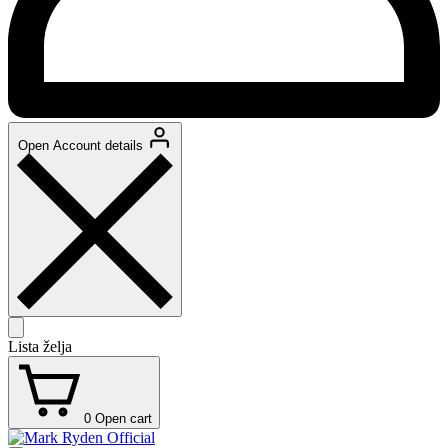
Open Account details
Lista želja
0
Open cart