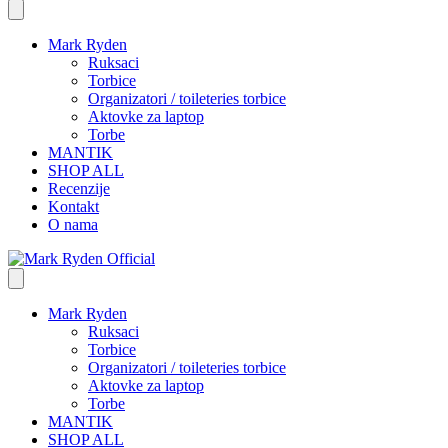
Mark Ryden
Ruksaci
Torbice
Organizatori / toileteries torbice
Aktovke za laptop
Torbe
MANTIK
SHOP ALL
Recenzije
Kontakt
O nama
Mark Ryden
Ruksaci
Torbice
Organizatori / toileteries torbice
Aktovke za laptop
Torbe
MANTIK
SHOP ALL