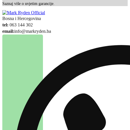
Saznaj više o uvjetim garancije.
Bosna i Hercegovina
tel:
063 144 302
email:
info@markryden.ba