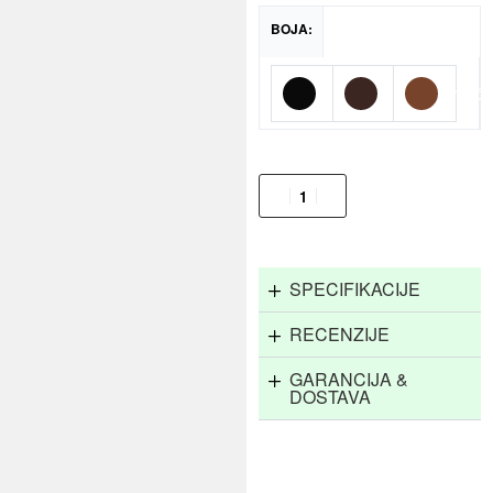
BOJA:
Crna
Espresso
Smeđ
Dodaj u košaricu
SPECIFIKACIJE
RECENZIJE
GARANCIJA &
DOSTAVA