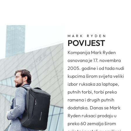
MARK RYDEN
POVIJEST
Kompanija Mark Ryden
osnovana je 17. novembra
2005. godine i od tada nudi
kupcima širom svijeta veliki
izbor ruksaka za laptope,
putnih torbi, torbi preko
ramena i drugih putnih
dodataka. Danas se Mark
Ryden ruksaci prodaju u
preko 60 zemalja širom