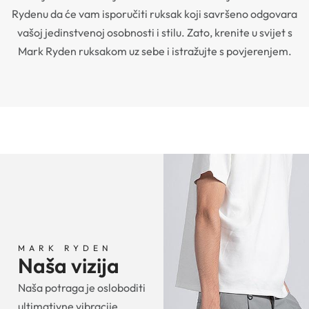
Rydenu da će vam isporučiti ruksak koji savršeno odgovara
vašoj jedinstvenoj osobnosti i stilu. Zato, krenite u svijet s
Mark Ryden ruksakom uz sebe i istražujte s povjerenjem.
MARK RYDEN
Naša vizija
Naša potraga je osloboditi
ultimativne vibracije