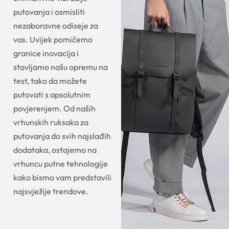
putovanja i osmisliti
nezaboravne odiseje za
vas. Uvijek pomičemo
granice inovacija i
stavljamo našu opremu na
test, tako da možete
putovati s apsolutnim
povjerenjem. Od naših
vrhunskih ruksaka za
putovanja do svih najslađih
dodataka, ostajemo na
vrhuncu putne tehnologije
kako bismo vam predstavili
najsvježije trendove.