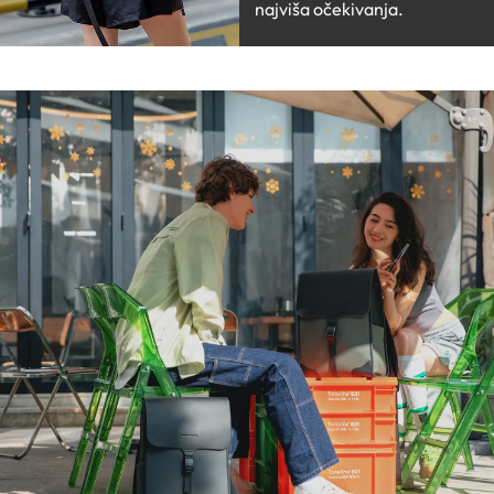
najviša očekivanja.