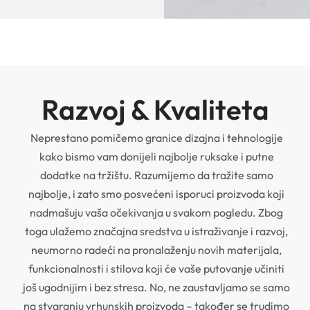
Razvoj & Kvaliteta
Neprestano pomičemo granice dizajna i tehnologije
kako bismo vam donijeli najbolje ruksake i putne
dodatke na tržištu. Razumijemo da tražite samo
najbolje, i zato smo posvećeni isporuci proizvoda koji
nadmašuju vaša očekivanja u svakom pogledu. Zbog
toga ulažemo značajna sredstva u istraživanje i razvoj,
neumorno radeći na pronalaženju novih materijala,
funkcionalnosti i stilova koji će vaše putovanje učiniti
još ugodnijim i bez stresa. No, ne zaustavljamo se samo
na stvaranju vrhunskih proizvoda – također se trudimo