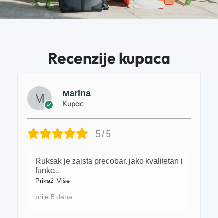
Recenzije kupaca
Marina
Kupac
5/5
Ruksak je zaista predobar, jako kvalitetan i
funkc
...
Prikaži Više
prije 5 dana