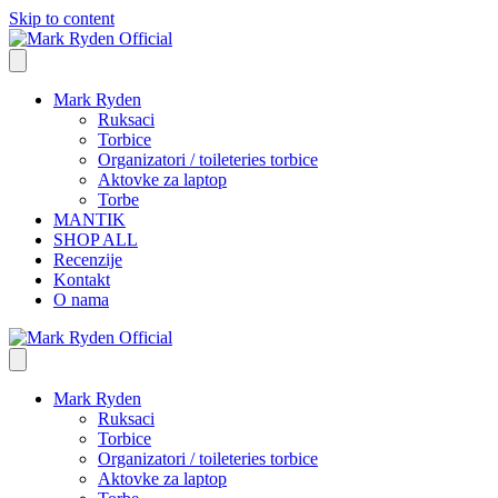
Skip to content
Mark Ryden
Ruksaci
Torbice
Organizatori / toileteries torbice
Aktovke za laptop
Torbe
MANTIK
SHOP ALL
Recenzije
Kontakt
O nama
Mark Ryden
Ruksaci
Torbice
Organizatori / toileteries torbice
Aktovke za laptop