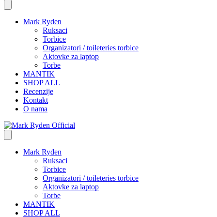
Mark Ryden
Ruksaci
Torbice
Organizatori / toileteries torbice
Aktovke za laptop
Torbe
MANTIK
SHOP ALL
Recenzije
Kontakt
O nama
Mark Ryden
Ruksaci
Torbice
Organizatori / toileteries torbice
Aktovke za laptop
Torbe
MANTIK
SHOP ALL