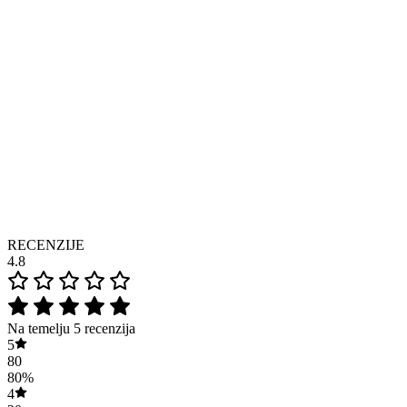
RECENZIJE
4.8
Na temelju 5 recenzija
5
80
80%
4