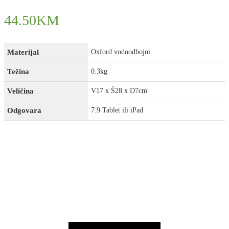
44.50
KM
Materijal
Oxford vodoodbojni
Težina
0.3kg
Veličina
V17 x Š28 x D7cm
Odgovara
7.9 Tablet ili iPad