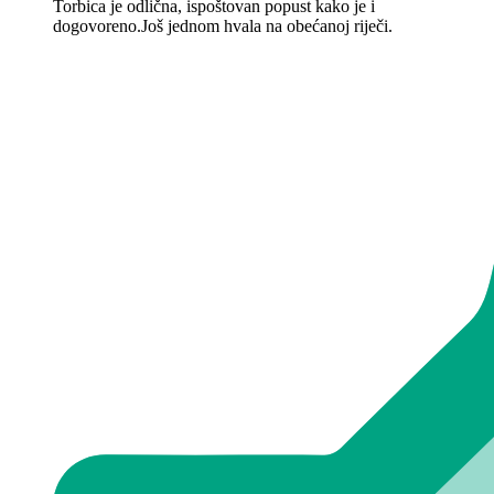
Torbica je odlična, ispoštovan popust kako je i
dogovoreno.Još jednom hvala na obećanoj riječi.