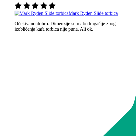
Mark Ryden Slide torbica
Očekivano dobro. Dimenzije su malo drugačije zbog
izobličenja kafa torbica nije puna. Ali ok.