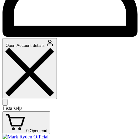
Open Account details
Lista želja
0
Open cart