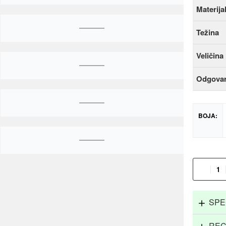
Materija
Težina
Veličina
Odgova
BOJA:
SPE
REC