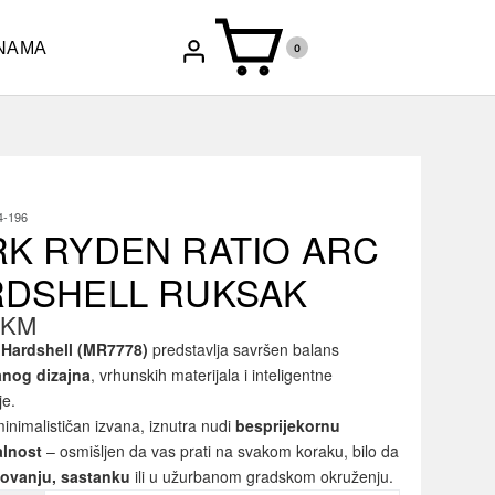
NAMA
0
-196
K RYDEN RATIO ARC
DSHELL RUKSAK
0
KM
 Hardshell (MR7778)
predstavlja savršen balans
ranog dizajna
, vrhunskih materijala i inteligentne
je.
inimalističan izvana, iznutra nudi
besprijekornu
alnost
– osmišljen da vas prati na svakom koraku, bilo da
ovanju, sastanku
ili u užurbanom gradskom okruženju.