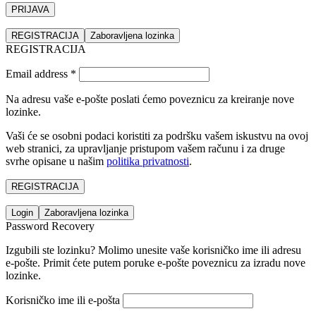
PRIJAVA
REGISTRACIJA
Zaboravljena lozinka
REGISTRACIJA
Email address
*
Na adresu vaše e-pošte poslati ćemo poveznicu za kreiranje nove
lozinke.
Vaši će se osobni podaci koristiti za podršku vašem iskustvu na ovoj
web stranici, za upravljanje pristupom vašem računu i za druge
svrhe opisane u našim
politika privatnosti
.
REGISTRACIJA
Login
Zaboravljena lozinka
Password Recovery
Izgubili ste lozinku? Molimo unesite vaše korisničko ime ili adresu
e-pošte. Primit ćete putem poruke e-pošte poveznicu za izradu nove
lozinke.
Korisničko ime ili e-pošta