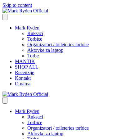
Skip to content
Mark Ryden
Ruksaci
Torbice
Organizatori / toileteries torbice
Aktovke za laptop
Torbe
MANTIK
SHOP ALL
Recenzije
Kontakt
O nama
Mark Ryden
Ruksaci
Torbice
Organizatori / toileteries torbice
Aktovke za laptop