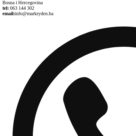
Bosna i Hercegovina
tel:
063 144 302
email:
info@markryden.ba