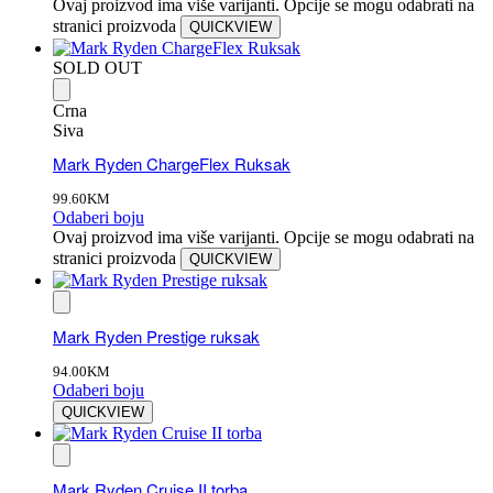
Ovaj proizvod ima više varijanti. Opcije se mogu odabrati na
stranici proizvoda
QUICKVIEW
SOLD OUT
Crna
Siva
Mark Ryden ChargeFlex Ruksak
99.60
KM
Odaberi boju
Ovaj proizvod ima više varijanti. Opcije se mogu odabrati na
stranici proizvoda
QUICKVIEW
Mark Ryden Prestige ruksak
94.00
KM
Odaberi boju
QUICKVIEW
Mark Ryden Cruise II torba