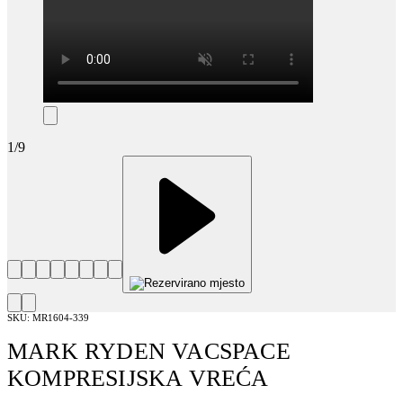
1
/
9
SKU:
MR1604-339
MARK RYDEN VACSPACE
KOMPRESIJSKA VREĆA