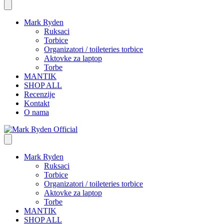
Mark Ryden
Ruksaci
Torbice
Organizatori / toileteries torbice
Aktovke za laptop
Torbe
MANTIK
SHOP ALL
Recenzije
Kontakt
O nama
Mark Ryden
Ruksaci
Torbice
Organizatori / toileteries torbice
Aktovke za laptop
Torbe
MANTIK
SHOP ALL