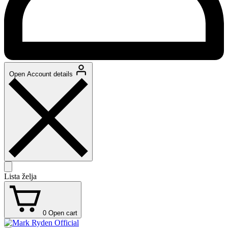
Open Account details
Lista želja
0
Open cart