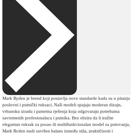
Mark Ryden je brend koji postavlja nove standarde kada su u pitanju
poslovni i putnički ruksaci. Naši modeli spajaju moderan dizajn,
vrhunsku izradu i pametna rješenja koja odgovaraju potrebama
savremenih profesionalaca i putnika. Bez obzira da li tražite
elegantan ruksak za posao ili multifunkcionalan model za putovanja,
Mark Ryden nudi savršen balans između stila, praktičnosti i