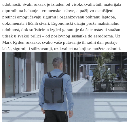
udobnosti. Svaki ruksak je izrađen od visokokvalitetnih materijala
otpornih na habanje i vremenske uslove, a pažljivo osmišljeni
pretinci omogućavaju sigurnu i organizovanu pohranu laptopa,
dokumenata i ličnih stvari. Ergonomski dizajn pruža maksimalnu
udobnost, dok sofisticiran izgled garantuje da ćete ostaviti snažan
utisak u svakoj prilici – od poslovnog sastanka do aerodroma. Uz
Mark Ryden ruksake, svako vaše putovanje ili radni dan postaje
lakši, sigurniji i stilizovaniji, uz kvalitet na koji se možete osloniti.