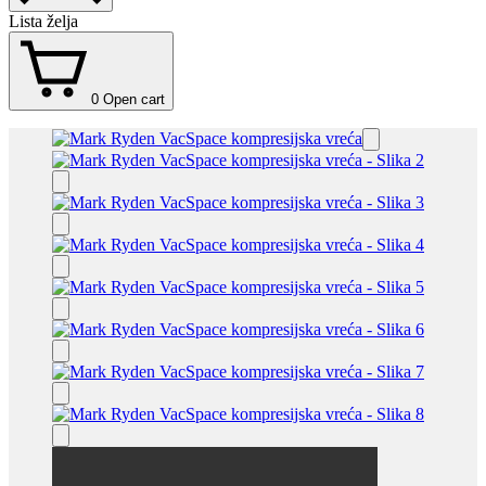
Lista želja
0
Open cart