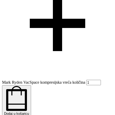
Mark Ryden VacSpace kompresijska vreća količina
Dodaj u košaricu